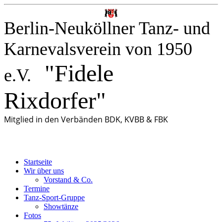
Berlin-Neuköllner Tanz- und
Karnevalsverein von 1950
"Fidele
e.V.
Rixdorfer"
Mitglied in den Verbänden BDK, KVBB & FBK
Startseite
Wir über uns
Vorstand & Co.
Termine
Tanz-Sport-Gruppe
Showtänze
Fotos