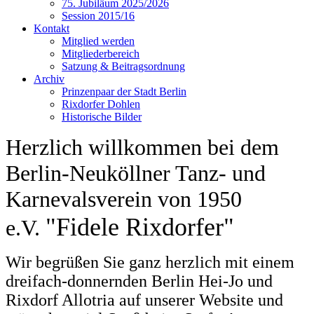
75. Jubiläum 2025/2026
Session 2015/16
Kontakt
Mitglied werden
Mitgliederbereich
Satzung & Beitragsordnung
Archiv
Prinzenpaar der Stadt Berlin
Rixdorfer Dohlen
Historische Bilder
Herzlich willkommen bei dem
Berlin-Neuköllner Tanz- und
Karnevalsverein von 1950
"Fidele Rixdorfer"
e.V.
Wir begrüßen Sie ganz herzlich mit einem
dreifach-donnernden Berlin Hei-Jo und
Rixdorf Allotria auf unserer Website und